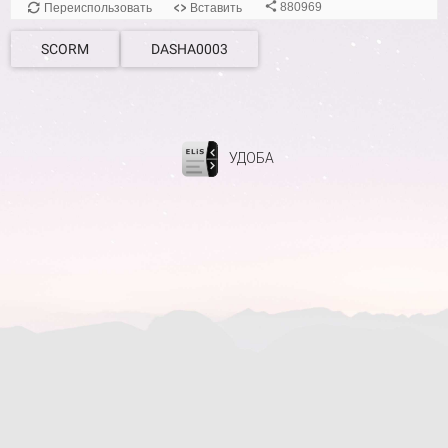
SCORM
DASHA0003
УДОБА