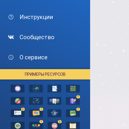
Инструкции
Сообщество
О сервисе
ПРИМЕРЫ РЕСУРСОВ
1
2
1
1
1
2