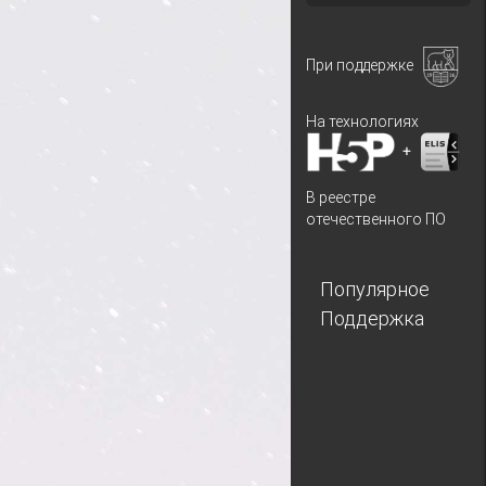
При поддержке
На технологиях
+
В реестре
отечественного ПО
Популярное
Поддержка