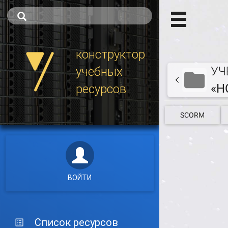
конструктор
УЧ
учебных
«H
ресурсов
SCORM
ВОЙТИ
Список ресурсов