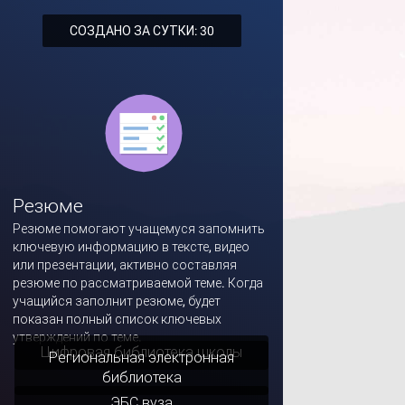
СОЗДАНО ЗА СУТКИ: 30
Резюме
Резюме помогают учащемуся запомнить
ключевую информацию в тексте, видео
или презентации, активно составляя
резюме по рассматриваемой теме. Когда
учащийся заполнит резюме, будет
показан полный список ключевых
утверждений по теме.