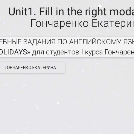
Unit1. Fill in the right mod
Гончаренко Екатери
ЕБНЫЕ ЗАДАНИЯ ПО АНГЛИЙСКОМУ ЯЗ
OLIDAYS» для студентов I курса Гончаре
ГОНЧАРЕНКО ЕКАТЕРИНА