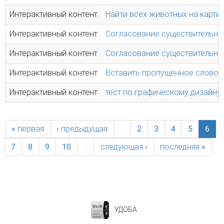
Интерактивный контент
Найти всех животных на карти
Интерактивный контент
Согласование существительног
Интерактивный контент
Согласование существительног
Интерактивный контент
Вставить пропущенное слово
Интерактивный контент
тест по графическому дизайну
« первая
‹ предыдущая
…
2
3
4
5
6
7
8
9
10
…
следующая ›
последняя »
УДОБА