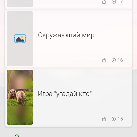
17
Окружающий мир
16
Игра "угадай кто"
15