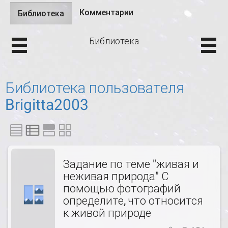
Комментарии
Библиотека
(активная
Главные вкладки
вкладка)
Библиотека
Библиотека пользователя
Brigitta2003
Задание по теме "живая и
неживая природа" С
помощью фотографий
определите, что относится
к живой природе