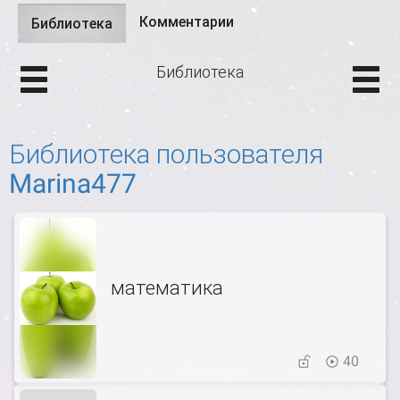
Комментарии
Библиотека
(активная
Главные вкладки
вкладка)
Библиотека
Библиотека пользователя
Marina477
математика
40