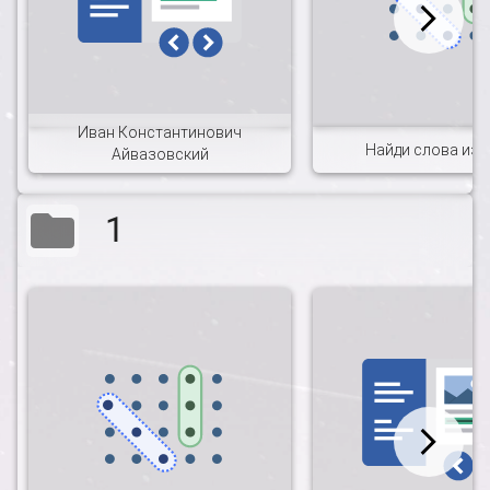
Иван Константинович
Найди слова из 
Айвазовский
1