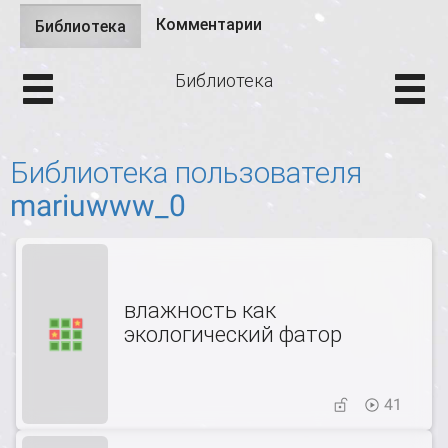
Комментарии
Библиотека
(активная
Главные вкладки
вкладка)
Библиотека
Библиотека пользователя
mariuwww_0
влажность как
экологический фатор
41