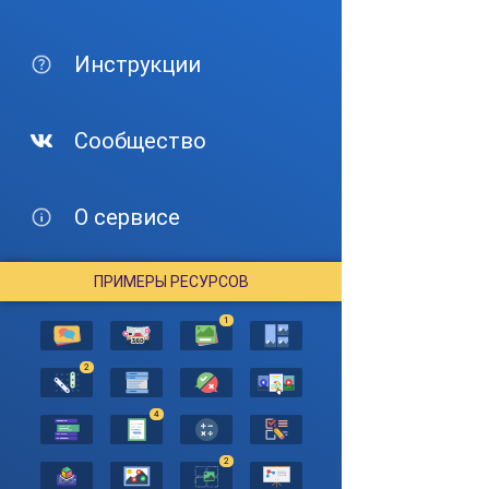
Инструкции
Сообщество
О сервисе
ПРИМЕРЫ РЕСУРСОВ
1
2
4
2