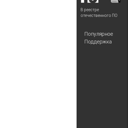
В реестре
отечественного ПО
Популярное
Поддержка