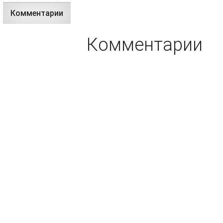
Комментарии
(активная
вкладки
вкладка)
Комментарии