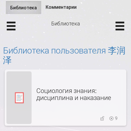
Комментарии
Библиотека
(активная
Главные вкладки
вкладка)
Библиотека
Библиотека пользователя 李润
泽
Социология знания:
дисциплина и наказание
9