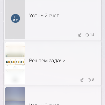
Устный счет.
14
Решаем задачи
8