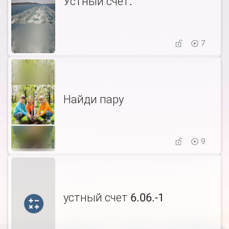
Устный счет.
7
Найди пару
9
устный счет 6.06.-1