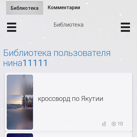
Комментарии
Библиотека
(активная
Главные вкладки
вкладка)
Библиотека
Библиотека пользователя
нина11111
кроссворд по Якутии
10