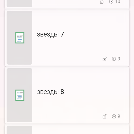
10
звезды 7
9
звезды 8
9