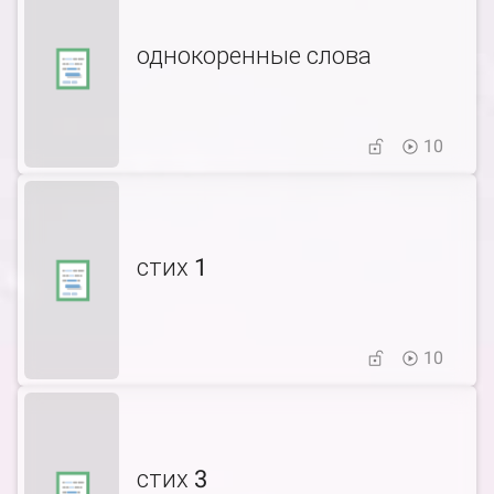
однокоренные слова
10
стих 1
10
стих 3