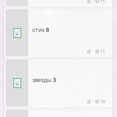
11
стих 8
11
звезды 3
10