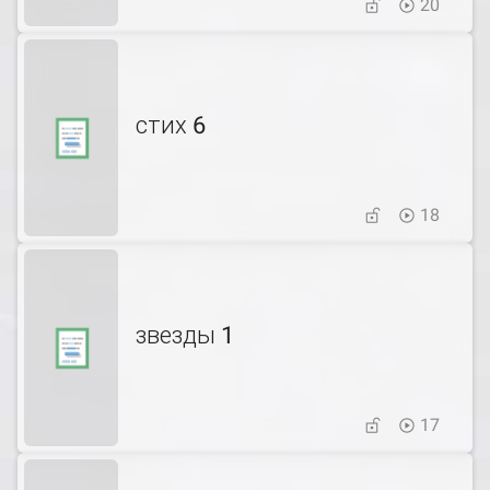
20
стих 6
18
звезды 1
17