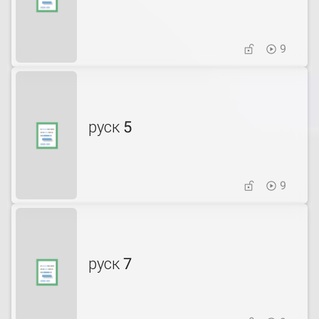
9
руск 5
9
руск 7