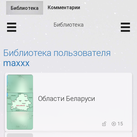
Комментарии
Библиотека
(активная
Главные вкладки
вкладка)
Библиотека
Библиотека пользователя
maxxx
Области Беларуси
15