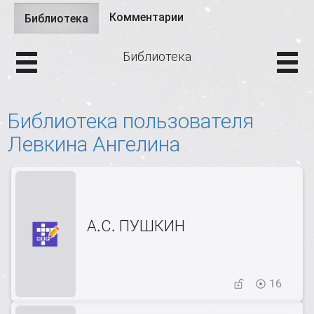
Комментарии
Библиотека
(активная
Главные вкладки
вкладка)
Библиотека
Библиотека пользователя
Левкина Ангелина
А.С. ПУШКИН
16