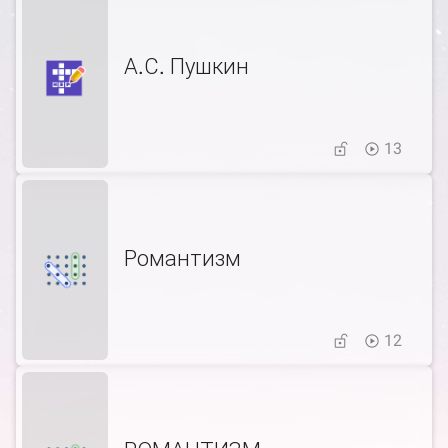
А.С. Пушкин
13
Романтизм
12