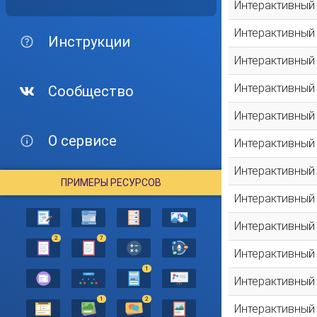
Интерактивный
Интерактивный
Инструкции
Интерактивный
Интерактивный
Сообщество
Интерактивный
О сервисе
Интерактивный
Интерактивный
ПРИМЕРЫ РЕСУРСОВ
Интерактивный
Интерактивный
2
7
Интерактивный
1
Интерактивный
1
2
Интерактивный