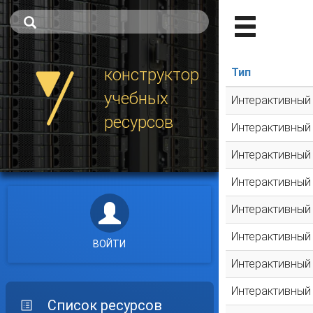
конструктор
Тип
учебных
Интерактивный
ресурсов
Интерактивный
Интерактивный
Интерактивный
Интерактивный
Интерактивный
ВОЙТИ
Интерактивный
Интерактивный
Список ресурсов