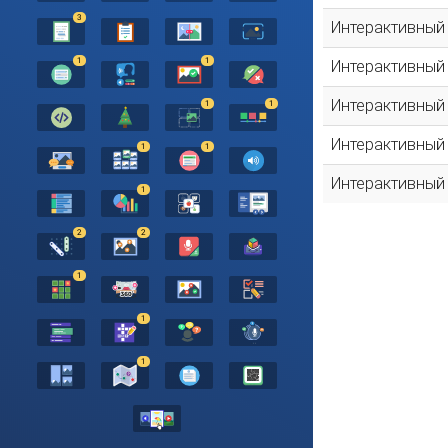
3
Интерактивный
1
1
Интерактивный
Интерактивный
1
1
Интерактивный
1
1
Интерактивный
1
2
2
1
1
1