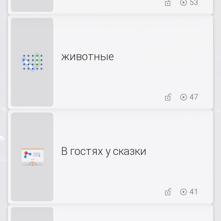
53
животные
47
В гостях у сказки
41