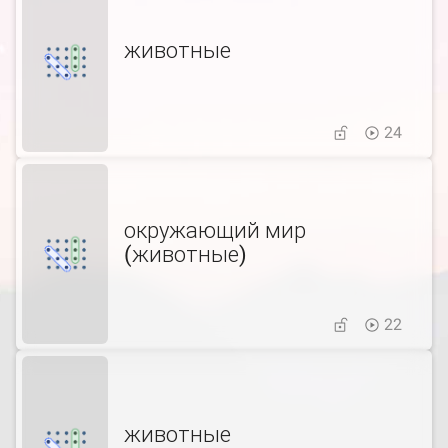
животные
24
окружающий мир
(животные)
22
животные