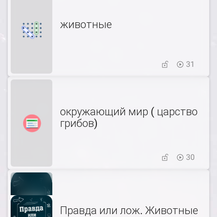
животные
31
окружающий мир ( царство
грибов)
30
Правда или лож. Животные