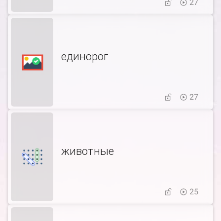
27
единорог
27
животные
25