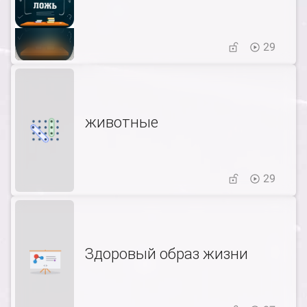
29
животные
29
Здоровый образ жизни