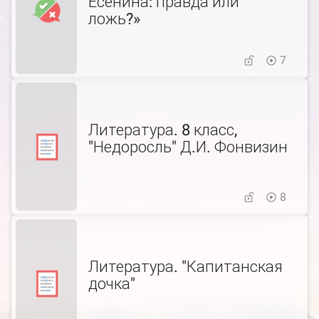
Есенина: правда или
ложь?»
7
Литература. 8 класс,
"Недоросль" Д.И. Фонвизин
8
Литература. "Капитанская
дочка"