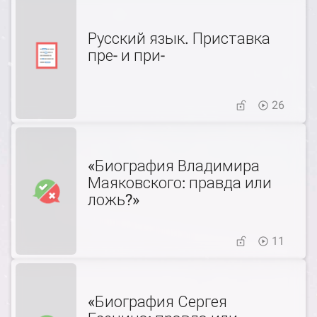
Русский язык. Приставка
пре- и при-
26
«Биография Владимира
Маяковского: правда или
ложь?»
11
«Биография Сергея